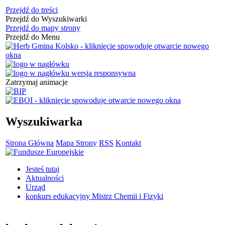
Przejdź do treści
Przejdź do Wyszukiwarki
Przejdź do mapy strony
Przejdź do Menu
Zatrzymaj animacje
Wyszukiwarka
Strona Główna
Mapa Strony
RSS
Kontakt
Jesteś tutaj
Aktualności
Urząd
konkurs edukacyjny Mistrz Chemii i Fizyki