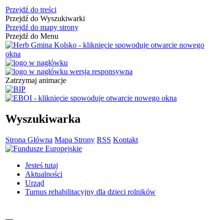
Przejdź do treści
Przejdź do Wyszukiwarki
Przejdź do mapy strony
Przejdź do Menu
Zatrzymaj animacje
Wyszukiwarka
Strona Główna
Mapa Strony
RSS
Kontakt
Jesteś tutaj
Aktualności
Urząd
Turnus rehabilitacyjny dla dzieci rolników