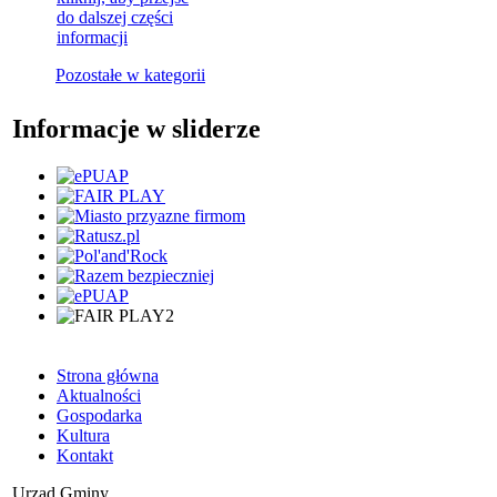
do dalszej części
informacji
Pozostałe w kategorii
Informacje w sliderze
Strona główna
Aktualności
Gospodarka
Kultura
Kontakt
Urząd Gminy