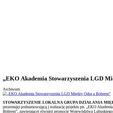
„EKO Akademia Stowarzyszenia LGD Mi
Archiwum
STOWARZYSZENIE LOKALNA GRUPA DZIAŁANIA
MIĘ
prezentajęi podsumowującą j realizację projektu pn. „EKO Akadem
Bobrem”, zawierającej również promocję Województwa Lubuskiego