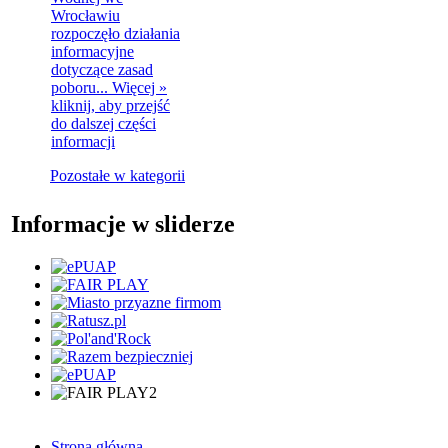
Wrocławiu
rozpoczęło działania
informacyjne
dotyczące zasad
poboru...
Więcej »
kliknij, aby przejść
do dalszej części
informacji
Pozostałe w kategorii
Informacje w sliderze
Strona główna