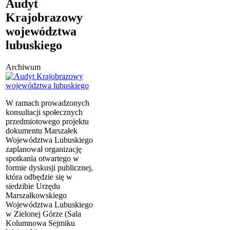
Audyt
Krajobrazowy
województwa
lubuskiego
Archiwum
W ramach prowadzonych
konsultacji społecznych
przedmiotowego projektu
dokumentu Marszałek
Województwa Lubuskiego
zaplanował organizację
spotkania otwartego w
formie dyskusji publicznej,
która odbędzie się w
siedzibie Urzędu
Marszałkowskiego
Województwa Lubuskiego
w Zielonej Górze (Sala
Kolumnowa Sejmiku