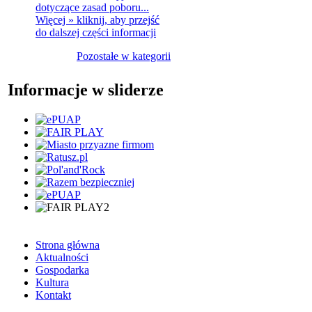
dotyczące zasad poboru...
Więcej »
kliknij, aby przejść
do dalszej części informacji
Pozostałe w kategorii
Informacje w sliderze
Strona główna
Aktualności
Gospodarka
Kultura
Kontakt