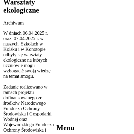
Warsztaty
ekologiczne
Archiwum
W dniach 06.04.2025 r.
oraz 07.04.2025 r. w
naszych Szkołach w
Kolsku i w Konotopie
odbyły się warsztaty
ekologiczne na których
uczniowie mogli
wzbogacić swoją wiedzę
na temat smogu.
Zadanie realizowano w
ramach projektu
dofinansowanego ze
środków Narodowego
Funduszu Ochrony
Środowiska i Gospodarki
Wodnej oraz
Wojewódzkiego Funduszu
Menu
Ochrony Środowiska i