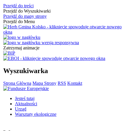
Przejdź do treści
Przejdź do Wyszukiwarki
Przejdź do mapy strony
Przejdź do Menu
Zatrzymaj animacje
Wyszukiwarka
Strona Główna
Mapa Strony
RSS
Kontakt
Jesteś tutaj
Aktualności
Urząd
Warsztaty ekologiczne