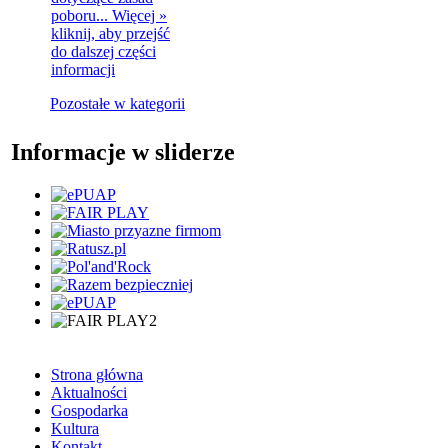
poboru...
Więcej »
kliknij, aby przejść
do dalszej części
informacji
Pozostałe w kategorii
Informacje w sliderze
Strona główna
Aktualności
Gospodarka
Kultura
Kontakt