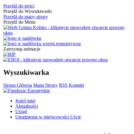
Przejdź do treści
Przejdź do Wyszukiwarki
Przejdź do mapy strony
Przejdź do Menu
Zatrzymaj animacje
Wyszukiwarka
Strona Główna
Mapa Strony
RSS
Kontakt
Jesteś tutaj
Aktualności
Urząd
Utrudnienia w miejscowości Uście