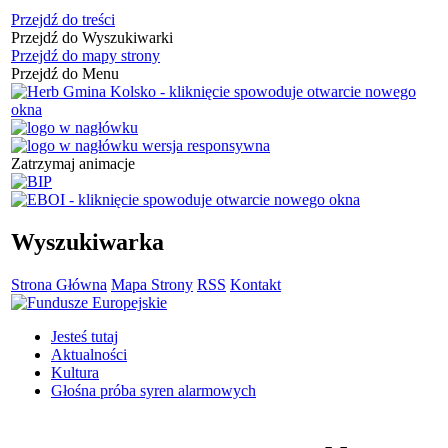
Przejdź do treści
Przejdź do Wyszukiwarki
Przejdź do mapy strony
Przejdź do Menu
Zatrzymaj animacje
Wyszukiwarka
Strona Główna
Mapa Strony
RSS
Kontakt
Jesteś tutaj
Aktualności
Kultura
Głośna próba syren alarmowych