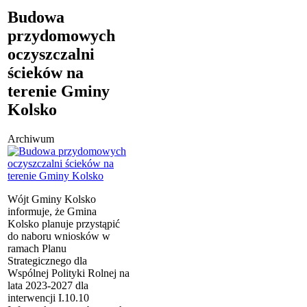
Budowa
przydomowych
oczyszczalni
ścieków na
terenie Gminy
Kolsko
Archiwum
Wójt Gminy Kolsko
informuje,
że Gmina
Kolsko planuje przystąpić
do naboru wniosk
ów w
ramach Planu
Strategicznego dla
Wspólnej Polityki Rolnej na
lata 2023-2027 dla
interwencji I.10.10