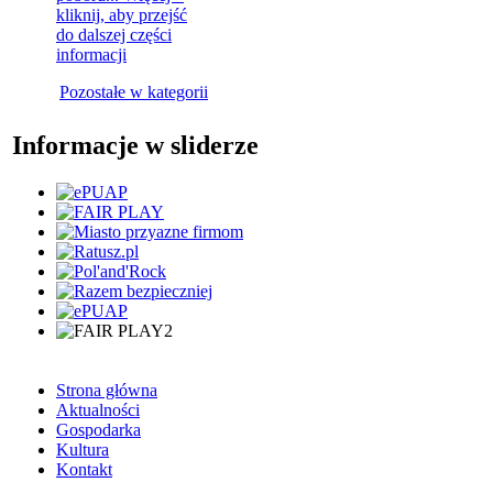
kliknij, aby przejść
do dalszej części
informacji
Pozostałe w kategorii
Informacje w sliderze
Strona główna
Aktualności
Gospodarka
Kultura
Kontakt