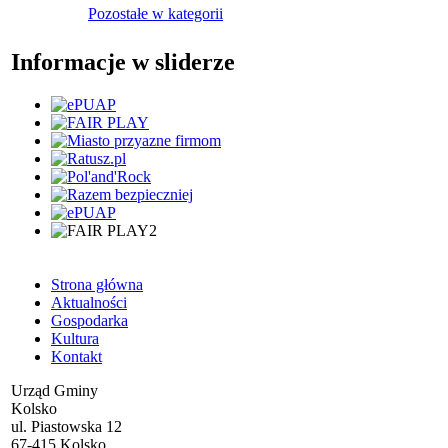
Pozostałe w kategorii
Informacje w sliderze
Strona główna
Aktualności
Gospodarka
Kultura
Kontakt
Urząd Gminy
Kolsko
ul. Piastowska 12
67-415 Kolsko