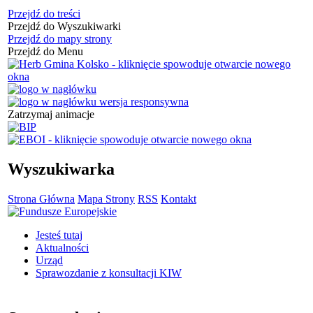
Przejdź do treści
Przejdź do Wyszukiwarki
Przejdź do mapy strony
Przejdź do Menu
Zatrzymaj animacje
Wyszukiwarka
Strona Główna
Mapa Strony
RSS
Kontakt
Jesteś tutaj
Aktualności
Urząd
Sprawozdanie z konsultacji KIW