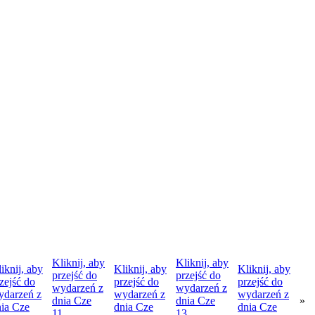
Kliknij, aby
Kliknij, aby
iknij, aby
Kliknij, aby
Kliknij, aby
przejść do
przejść do
zejść do
przejść do
przejść do
wydarzeń z
wydarzeń z
ydarzeń z
wydarzeń z
wydarzeń z
dnia
Cze
dnia
Cze
»
nia
Cze
dnia
Cze
dnia
Cze
11
13