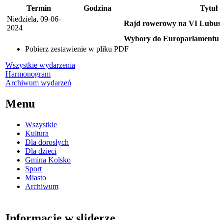
Termin
Godzina
Tytuł
Niedziela, 09-06-
Rajd rowerowy na VI Lubus
2024
Wybory do Europarlamentu
Pobierz zestawienie w pliku PDF
Wszystkie wydarzenia
Harmonogram
Archiwum wydarzeń
Menu
Wszystkie
Kultura
Dla dorosłych
Dla dzieci
Gmina Kolsko
Sport
Miasto
Archiwum
Informacje w sliderze