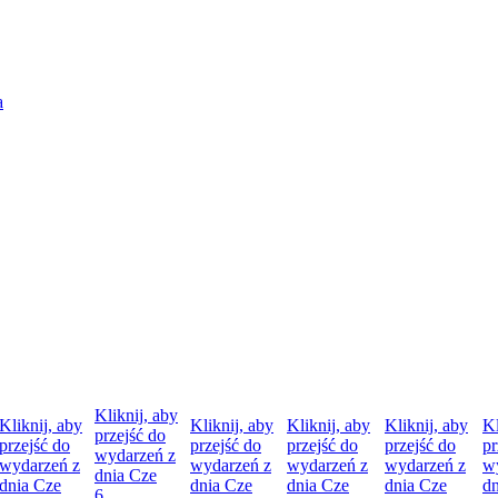
Kliknij, aby
Kliknij, aby
Kliknij, aby
Kliknij, aby
Kliknij, aby
Kl
przejść do
przejść do
przejść do
przejść do
przejść do
pr
wydarzeń z
wydarzeń z
wydarzeń z
wydarzeń z
wydarzeń z
w
dnia
Cze
dnia
Cze
dnia
Cze
dnia
Cze
dnia
Cze
d
6