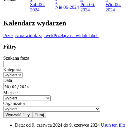
2
Sob
-06-
Pon
-06-
Wto
-06-
Nie
-06-2024
2024
2024
2024
Kalendarz wydarzeń
Przełącz na widok zajawek
Przełącz na widok tabeli
Filtry
Szukana fraza
Kategoria
Data
Miejsce
Organizator
Data:
od 9. czerwca 2024 do 9. czerwca 2024
Usuń ten filtr