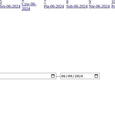
5
7
8
9
1
Czw
-06-
Śro
-06-2024
Pią
-06-2024
Sob
-06-2024
Nie
-06-2024
P
2024
—