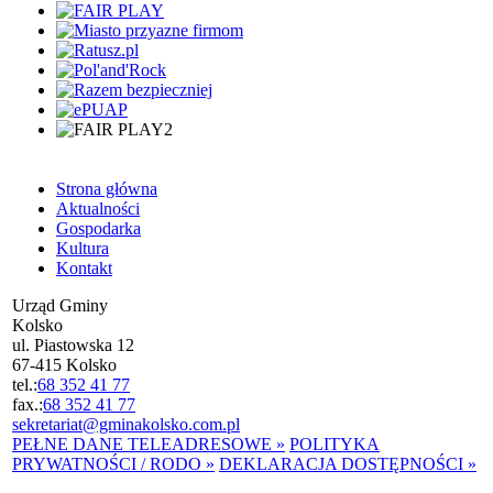
Strona główna
Aktualności
Gospodarka
Kultura
Kontakt
Urząd Gminy
Kolsko
ul. Piastowska 12
67-415 Kolsko
tel.:
68 352 41 77
fax.:
68 352 41 77
sekretariat@gminakolsko.com.pl
PEŁNE DANE TELEADRESOWE »
POLITYKA
PRYWATNOŚCI / RODO »
DEKLARACJA DOSTĘPNOŚCI »