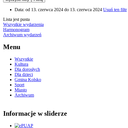
Data:
od 13. czerwca 2024 do 13. czerwca 2024
Usuń ten filtr
Lista jest pusta
Wszystkie wydarzenia
Harmonogram
Archiwum wydarzeń
Menu
Wszystkie
Kultura
Dla dorosłych
Dla dzieci
Gmina Kolsko
Sport
Miasto
Archiwum
Informacje w sliderze