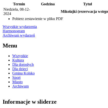
Termin
Godzina
Tytuł
Niedziela, 08-12-
Mikołajki (rezerwacja wstęp
2024
Pobierz zestawienie w pliku PDF
Wszystkie wydarzenia
Harmonogram
Archiwum wydarzeń
Menu
Wszystkie
Kultura
Dla dorosłych
Dla dzieci
Gmina Kolsko
Sport
Miasto
Archiwum
Informacje w sliderze