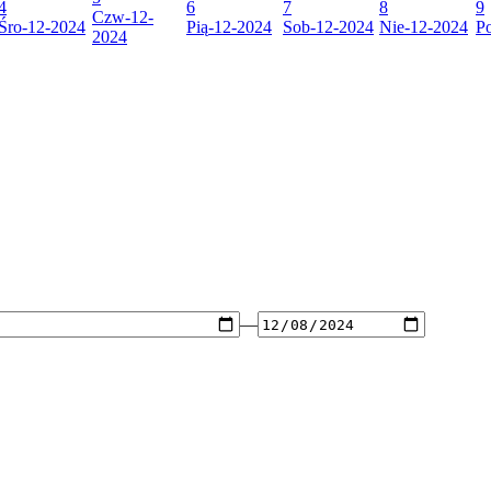
4
6
7
8
9
Czw
-12-
Śro
-12-2024
Pią
-12-2024
Sob
-12-2024
Nie
-12-2024
P
2024
—