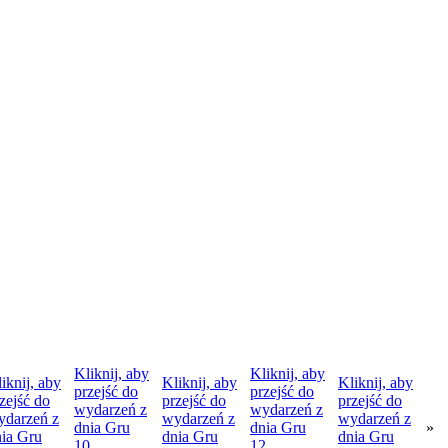
Kliknij, aby
Kliknij, aby
iknij, aby
Kliknij, aby
Kliknij, aby
przejść do
przejść do
zejść do
przejść do
przejść do
wydarzeń z
wydarzeń z
ydarzeń z
wydarzeń z
wydarzeń z
dnia
Gru
dnia
Gru
»
nia
Gru
dnia
Gru
dnia
Gru
10
12