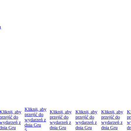
Kliknij, aby
Kliknij, aby
Kliknij, aby
Kliknij, aby
Kliknij, aby
Kl
przejść do
przejść do
przejść do
przejść do
przejść do
pr
wydarzeń z
wydarzeń z
wydarzeń z
wydarzeń z
wydarzeń z
w
dnia
Gru
dnia
Gru
dnia
Gru
dnia
Gru
dnia
Gru
d
5