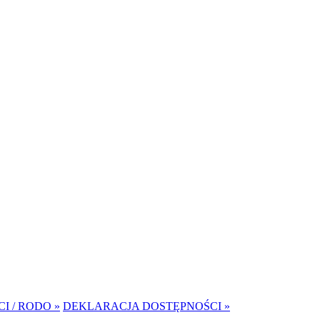
I / RODO »
DEKLARACJA DOSTĘPNOŚCI »