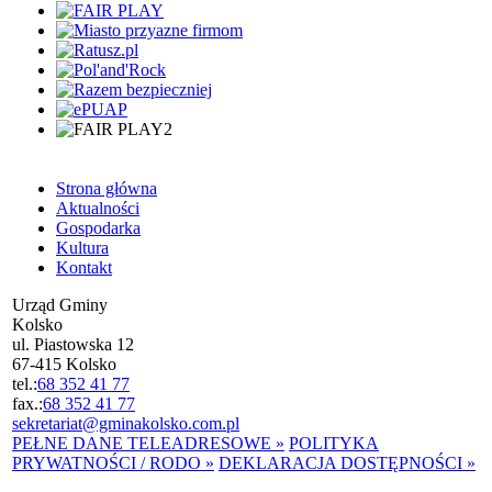
Strona główna
Aktualności
Gospodarka
Kultura
Kontakt
Urząd Gminy
Kolsko
ul. Piastowska 12
67-415 Kolsko
tel.:
68 352 41 77
fax.:
68 352 41 77
sekretariat@gminakolsko.com.pl
PEŁNE DANE TELEADRESOWE »
POLITYKA
PRYWATNOŚCI / RODO »
DEKLARACJA DOSTĘPNOŚCI »