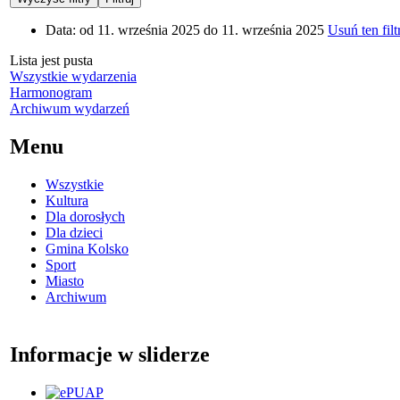
Data:
od 11. września 2025 do 11. września 2025
Usuń ten filt
Lista jest pusta
Wszystkie wydarzenia
Harmonogram
Archiwum wydarzeń
Menu
Wszystkie
Kultura
Dla dorosłych
Dla dzieci
Gmina Kolsko
Sport
Miasto
Archiwum
Informacje w sliderze