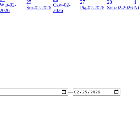
25
27
28
1
Wto
-02-
Czw
-02-
Śro
-02-2026
Pią
-02-2026
Sob
-02-2026
Ni
2026
2026
—