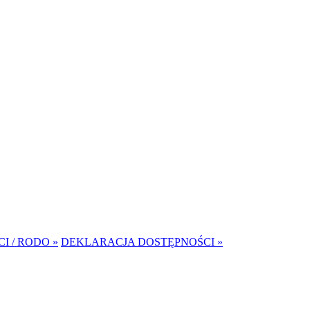
I / RODO »
DEKLARACJA DOSTĘPNOŚCI »