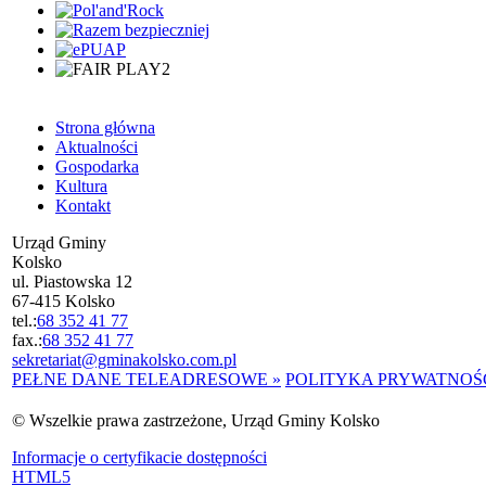
Strona główna
Aktualności
Gospodarka
Kultura
Kontakt
Urząd Gminy
Kolsko
ul. Piastowska 12
67-415 Kolsko
tel.:
68 352 41 77
fax.:
68 352 41 77
sekretariat@gminakolsko.com.pl
PEŁNE DANE TELEADRESOWE »
POLITYKA PRYWATNOŚC
© Wszelkie prawa zastrzeżone, Urząd Gminy Kolsko
Informacje o certyfikacie dostępności
HTML5