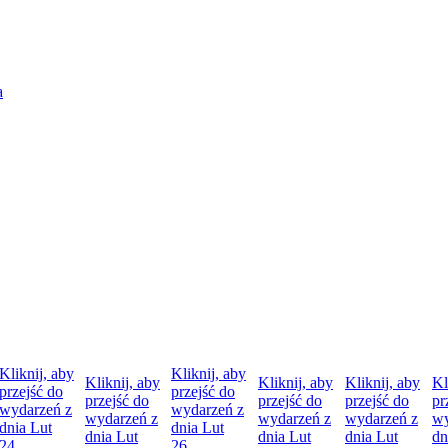
Kliknij, aby
Kliknij, aby
Kliknij, aby
Kliknij, aby
Kliknij, aby
Kl
przejść do
przejść do
przejść do
przejść do
przejść do
pr
wydarzeń z
wydarzeń z
wydarzeń z
wydarzeń z
wydarzeń z
wy
dnia
Lut
dnia
Lut
dnia
Lut
dnia
Lut
dnia
Lut
dn
24
26