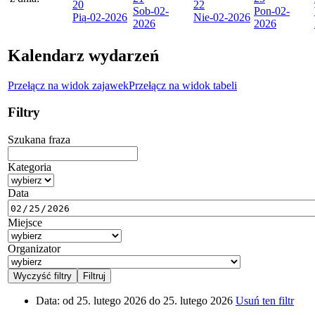
20
22
Sob
-02-
Pon
-02-
Pią
-02-2026
Nie
-02-2026
2026
2026
Kalendarz wydarzeń
Przełącz na widok zajawek
Przełącz na widok tabeli
Filtry
Szukana fraza
Kategoria
Data
Miejsce
Organizator
Data:
od 25. lutego 2026 do 25. lutego 2026
Usuń ten filtr