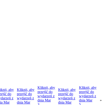
Kliknij, aby
Kliknij, aby
iknij, aby
Kliknij, aby
Kliknij, aby
przejść do
przejść do
zejść do
przejść do
przejść do
wydarzeń z
wydarzeń z
darzeń z
wydarzeń z
wydarzeń z
dnia
Mar
dnia
Mar
»
ia
Mar
dnia
Mar
dnia
Mar
3
5