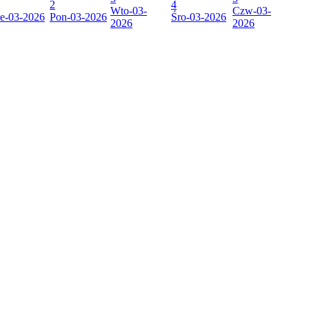
2
4
Wto
-03-
Czw
-03-
e
-03-2026
Pon
-03-2026
Śro
-03-2026
2026
2026