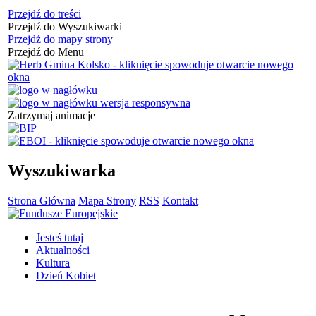
Przejdź do treści
Przejdź do Wyszukiwarki
Przejdź do mapy strony
Przejdź do Menu
Zatrzymaj animacje
Wyszukiwarka
Strona Główna
Mapa Strony
RSS
Kontakt
Jesteś tutaj
Aktualności
Kultura
Dzień Kobiet