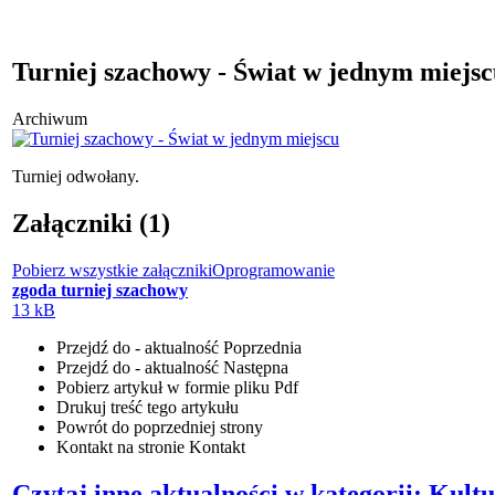
Turniej szachowy - Świat w jednym miejs
Archiwum
Turniej odwołany.
Załączniki (1)
Pobierz wszystkie załączniki
Oprogramowanie
zgoda turniej szachowy
13 kB
Przejdź do - aktualność
Poprzednia
Przejdź do - aktualność
Następna
Pobierz artykuł w formie pliku
Pdf
Drukuj
treść tego artykułu
Powrót
do poprzedniej strony
Kontakt
na stronie Kontakt
Czytaj inne aktualności w kategorii: Kult