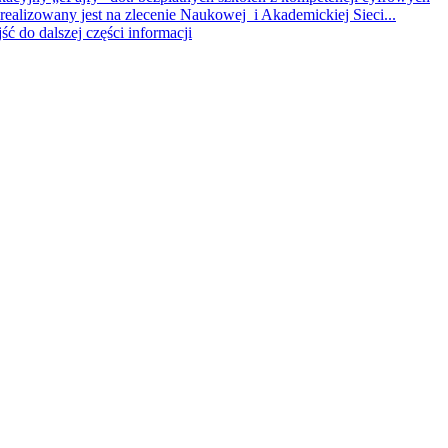
realizowany jest na zlecenie Naukowej i Akademickiej Sieci...
jść do dalszej części informacji