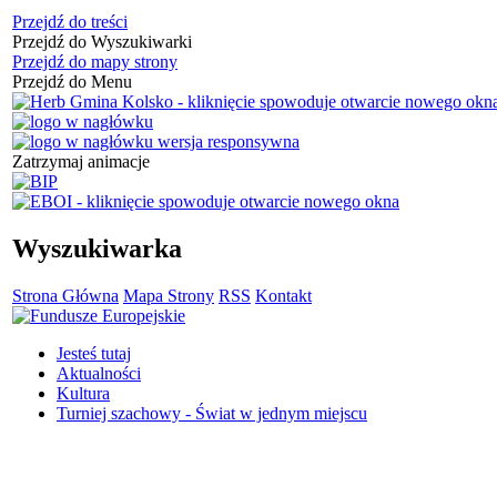
Przejdź do treści
Przejdź do Wyszukiwarki
Przejdź do mapy strony
Przejdź do Menu
Zatrzymaj animacje
Wyszukiwarka
Strona Główna
Mapa Strony
RSS
Kontakt
Jesteś tutaj
Aktualności
Kultura
Turniej szachowy - Świat w jednym miejscu