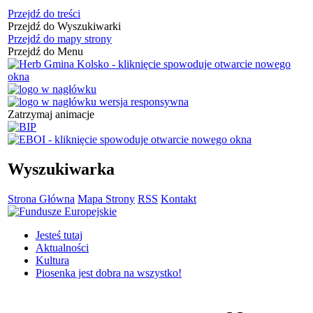
Przejdź do treści
Przejdź do Wyszukiwarki
Przejdź do mapy strony
Przejdź do Menu
Zatrzymaj animacje
Wyszukiwarka
Strona Główna
Mapa Strony
RSS
Kontakt
Jesteś tutaj
Aktualności
Kultura
Piosenka jest dobra na wszystko!