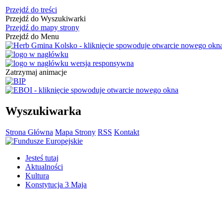
Przejdź do treści
Przejdź do Wyszukiwarki
Przejdź do mapy strony
Przejdź do Menu
Zatrzymaj animacje
Wyszukiwarka
Strona Główna
Mapa Strony
RSS
Kontakt
Jesteś tutaj
Aktualności
Kultura
Konstytucja 3 Maja