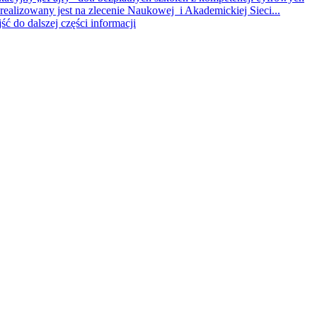
realizowany jest na zlecenie Naukowej i Akademickiej Sieci...
jść do dalszej części informacji