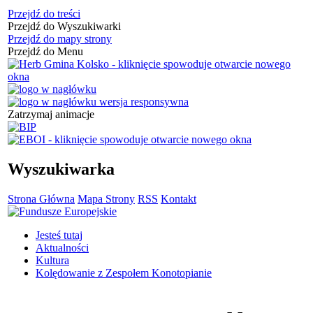
Przejdź do treści
Przejdź do Wyszukiwarki
Przejdź do mapy strony
Przejdź do Menu
Zatrzymaj animacje
Wyszukiwarka
Strona Główna
Mapa Strony
RSS
Kontakt
Jesteś tutaj
Aktualności
Kultura
Kolędowanie z Zespołem Konotopianie