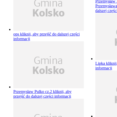
Przemysław
Przemysław
dalszej częśc
ops
kliknij, aby przejść do dalszej części
informacji
Lipka
kliknij
informacji
Przemysław Pulko cz.2
kliknij, aby
przejść do dalszej części informacji