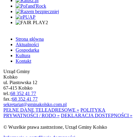
Strona główna
Aktualności
Gospodarka
Kultura
Kontakt
Urząd Gminy
Kolsko
ul. Piastowska 12
67-415 Kolsko
tel.:
68 352 41 77
fax.:
68 352 41 77
sekretariat@gminakolsko.com.pl
PEŁNE DANE TELEADRESOWE »
POLITYKA
PRYWATNOŚCI / RODO »
DEKLARACJA DOSTĘPNOŚCI »
© Wszelkie prawa zastrzeżone, Urząd Gminy Kolsko