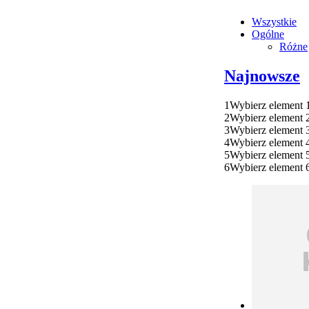
Wszystkie
Ogólne
Różne
Najnowsze
1
Wybierz element 
2
Wybierz element 
3
Wybierz element 
4
Wybierz element 
5
Wybierz element 
6
Wybierz element 