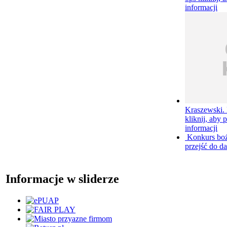
informacji
Kraszewski. 
kliknij, aby 
informacji
Konkurs bo
przejść do da
Informacje w sliderze