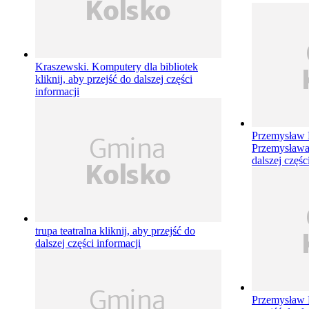
Kraszewski. Komputery dla bibliotek
kliknij, aby przejść do dalszej części
informacji
Przemysław
Przemysław
dalszej częśc
trupa teatralna
kliknij, aby przejść do
dalszej części informacji
Przemysław 