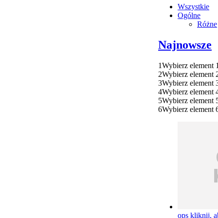
Wszystkie
Ogólne
Różne
Najnowsze
1
Wybierz element 
2
Wybierz element 
3
Wybierz element 
4
Wybierz element 
5
Wybierz element 
6
Wybierz element 
ops
kliknij, 