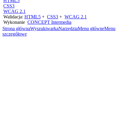
HTML5
CSS3
WCAG 2.1
Walidacja:
HTML5
+
CSS3
+
WCAG 2.1
Wykonanie
CONCEPT
Intermedia
Strona główna
Wyszukiwarka
Narzędzia
Menu główne
Menu
szczegółowe