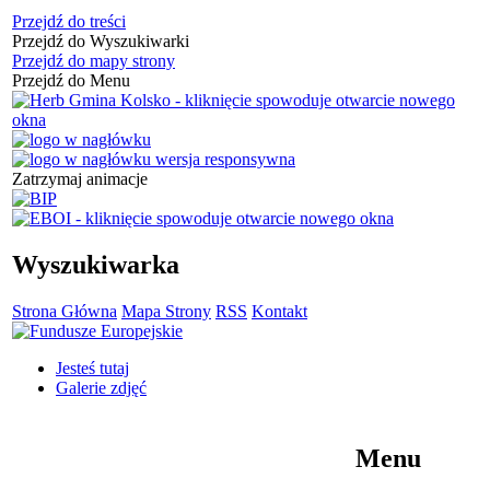
Przejdź do treści
Przejdź do Wyszukiwarki
Przejdź do mapy strony
Przejdź do Menu
Zatrzymaj animacje
Wyszukiwarka
Strona Główna
Mapa Strony
RSS
Kontakt
Jesteś tutaj
Galerie zdjęć
Menu