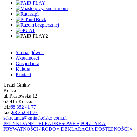
Strona główna
Aktualności
Gospodarka
Kultura
Kontakt
Urząd Gminy
Kolsko
ul. Piastowska 12
67-415 Kolsko
tel.:
68 352 41 77
fax.:
68 352 41 77
sekretariat@gminakolsko.com.pl
PEŁNE DANE TELEADRESOWE »
POLITYKA
PRYWATNOŚCI / RODO »
DEKLARACJA DOSTĘPNOŚCI »