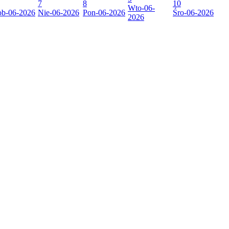
7
8
10
Wto
-06-
ob
-06-2026
Nie
-06-2026
Pon
-06-2026
Śro
-06-2026
2026