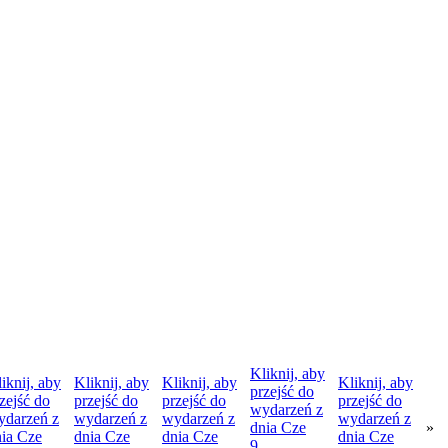
Kliknij, aby
iknij, aby
Kliknij, aby
Kliknij, aby
Kliknij, aby
przejść do
zejść do
przejść do
przejść do
przejść do
wydarzeń z
ydarzeń z
wydarzeń z
wydarzeń z
wydarzeń z
dnia
Cze
»
nia
Cze
dnia
Cze
dnia
Cze
dnia
Cze
9