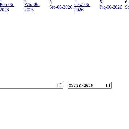
3
5
6
Pon
-06-
Wto
-06-
Czw
-06-
Śro
-06-2026
Pią
-06-2026
S
2026
2026
2026
—