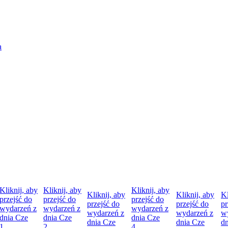
Kliknij, aby
Kliknij, aby
Kliknij, aby
Kliknij, aby
Kliknij, aby
Kl
przejść do
przejść do
przejść do
przejść do
przejść do
pr
wydarzeń z
wydarzeń z
wydarzeń z
wydarzeń z
wydarzeń z
w
dnia
Cze
dnia
Cze
dnia
Cze
dnia
Cze
dnia
Cze
d
1
2
4