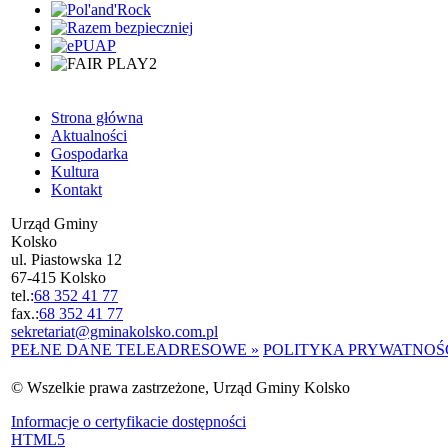
Strona główna
Aktualności
Gospodarka
Kultura
Kontakt
Urząd Gminy
Kolsko
ul. Piastowska 12
67-415 Kolsko
tel.:
68 352 41 77
fax.:
68 352 41 77
sekretariat@gminakolsko.com.pl
PEŁNE DANE TELEADRESOWE »
POLITYKA PRYWATNOŚC
© Wszelkie prawa zastrzeżone, Urząd Gminy Kolsko
Informacje o certyfikacie dostępności
HTML5