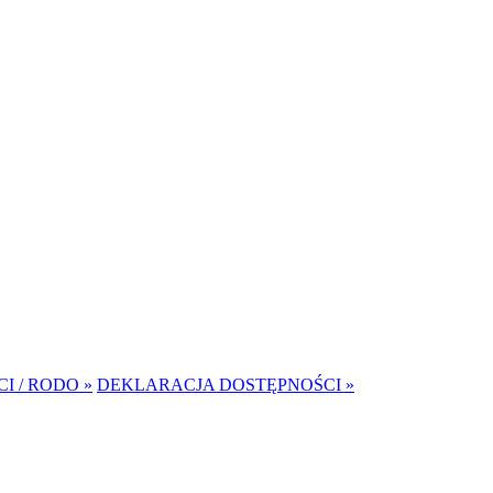
I / RODO »
DEKLARACJA DOSTĘPNOŚCI »