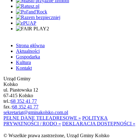
Strona główna
Aktualności
Gospodarka
Kultura
Kontakt
Urząd Gminy
Kolsko
ul. Piastowska 12
67-415 Kolsko
tel.:
68 352 41 77
fax.:
68 352 41 77
sekretariat@gminakolsko.com.pl
PEŁNE DANE TELEADRESOWE »
POLITYKA
PRYWATNOŚCI / RODO »
DEKLARACJA DOSTĘPNOŚCI »
© Wszelkie prawa zastrzeżone, Urząd Gminy Kolsko