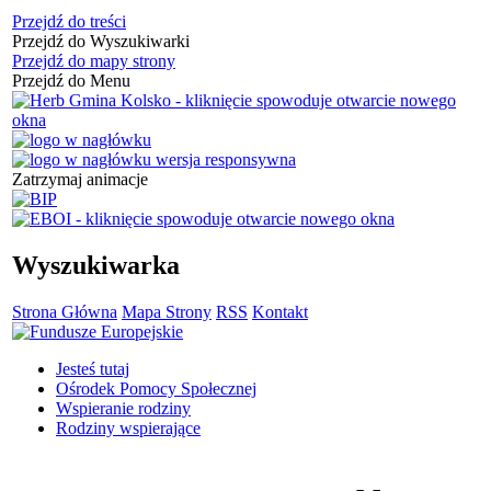
Przejdź do treści
Przejdź do Wyszukiwarki
Przejdź do mapy strony
Przejdź do Menu
Zatrzymaj animacje
Wyszukiwarka
Strona Główna
Mapa Strony
RSS
Kontakt
Jesteś tutaj
Ośrodek Pomocy Społecznej
Wspieranie rodziny
Rodziny wspierające