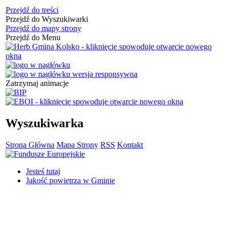
Przejdź do treści
Przejdź do Wyszukiwarki
Przejdź do mapy strony
Przejdź do Menu
Zatrzymaj animacje
Wyszukiwarka
Strona Główna
Mapa Strony
RSS
Kontakt
Jesteś tutaj
Jakość powietrza w Gminie