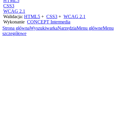
HTML5
CSS3
WCAG 2.1
Walidacja:
HTML5
+
CSS3
+
WCAG 2.1
Wykonanie
CONCEPT
Intermedia
Strona główna
Wyszukiwarka
Narzędzia
Menu główne
Menu
szczegółowe