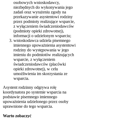
osobowych wnioskodawcy,
niezbędnych do wykonywania jego
zadań oraz wyrażeniu zgody na
przekazywanie asystentowi rodziny
przez podmioty realizujące wsparcie,
z wyłączeniem świadczeniodawców
(podmioty opieki zdrowotnej),
informacji o udzielonym wsparciu;
wnioskodawca udziela pisemnego
imiennego upoważnienia asystentowi
rodziny do występowania w jego
imieniu do podmiotów realizujących
wsparcie, z wyłączeniem
świadczeniodawców (placówki
opieki zdrowotnej), w celu
umożliwienia im skorzystania ze
wsparcia.
Asystent rodzinny odgrywa rolę
koordynatora po systemie wsparcia na
podstawie pisemnego imiennego
upoważnienia udzielonego przez osoby
uprawnione do tego wsparcia.
Warto zobaczyć