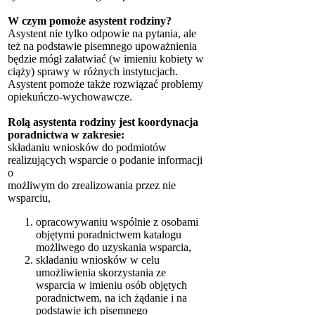
W czym pomoże asystent rodziny?
Asystent nie tylko odpowie na pytania, ale
też na podstawie pisemnego upoważnienia
będzie mógł załatwiać (w imieniu kobiety w
ciąży) sprawy w różnych instytucjach.
Asystent pomoże także rozwiązać problemy
opiekuńczo-wychowawcze.
Rolą asystenta rodziny jest koordynacja
poradnictwa w zakresie:
składaniu wniosków do podmiotów
realizujących wsparcie o podanie informacji
o
możliwym do zrealizowania przez nie
wsparciu,
opracowywaniu wspólnie z osobami
objętymi poradnictwem katalogu
możliwego do uzyskania wsparcia,
składaniu wniosków w celu
umożliwienia skorzystania ze
wsparcia w imieniu osób objętych
poradnictwem, na ich żądanie i na
podstawie ich pisemnego