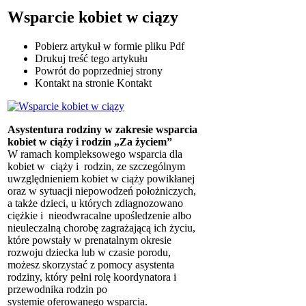
Wsparcie kobiet w ciązy
Pobierz artykuł w formie pliku
Pdf
Drukuj
treść tego artykułu
Powrót
do poprzedniej strony
Kontakt
na stronie Kontakt
Asystentura rodziny w zakresie wsparcia
kobiet w ciąży i rodzin „Za życiem”
W ramach kompleksowego wsparcia dla
kobiet w ciąży i rodzin, ze szczególnym
uwzględnieniem kobiet w ciąży powikłanej
oraz w sytuacji niepowodzeń położniczych,
a także dzieci, u których zdiagnozowano
ciężkie i nieodwracalne upośledzenie albo
nieuleczalną chorobę zagrażającą ich życiu,
które powstały w prenatalnym okresie
rozwoju dziecka lub w czasie porodu,
możesz skorzystać z pomocy asystenta
rodziny, który pełni rolę koordynatora i
przewodnika rodzin po
systemie oferowanego wsparcia.