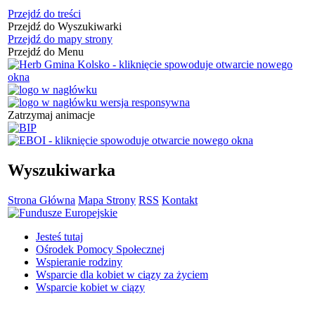
Przejdź do treści
Przejdź do Wyszukiwarki
Przejdź do mapy strony
Przejdź do Menu
Zatrzymaj animacje
Wyszukiwarka
Strona Główna
Mapa Strony
RSS
Kontakt
Jesteś tutaj
Ośrodek Pomocy Społecznej
Wspieranie rodziny
Wsparcie dla kobiet w ciązy za życiem
Wsparcie kobiet w ciązy