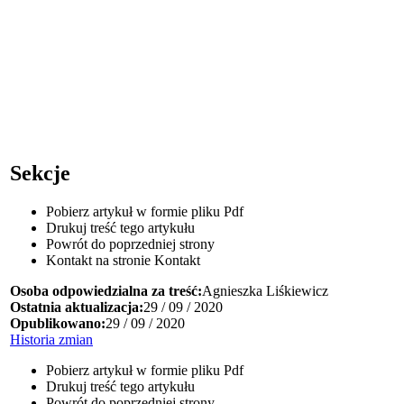
Sekcje
Pobierz artykuł w formie pliku
Pdf
Drukuj
treść tego artykułu
Powrót
do poprzedniej strony
Kontakt
na stronie Kontakt
Osoba odpowiedzialna za treść:
Agnieszka Liśkiewicz
Ostatnia aktualizacja:
29 / 09 / 2020
Opublikowano:
29 / 09 / 2020
Historia zmian
Pobierz artykuł w formie pliku
Pdf
Drukuj
treść tego artykułu
Powrót
do poprzedniej strony