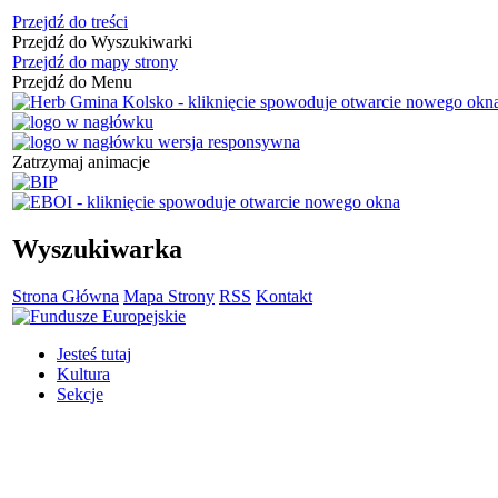
Przejdź do treści
Przejdź do Wyszukiwarki
Przejdź do mapy strony
Przejdź do Menu
Zatrzymaj animacje
Wyszukiwarka
Strona Główna
Mapa Strony
RSS
Kontakt
Jesteś tutaj
Kultura
Sekcje