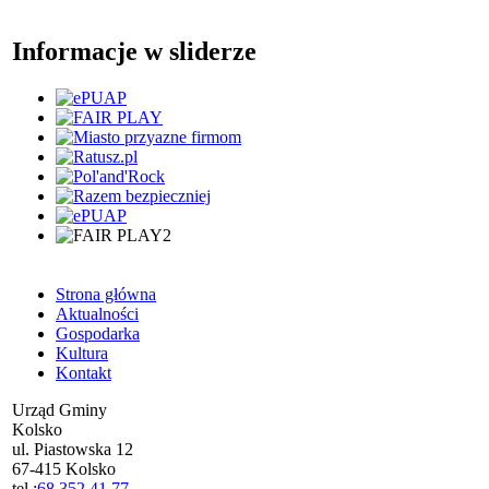
Informacje w sliderze
Strona główna
Aktualności
Gospodarka
Kultura
Kontakt
Urząd Gminy
Kolsko
ul. Piastowska 12
67-415 Kolsko
tel.:
68 352 41 77