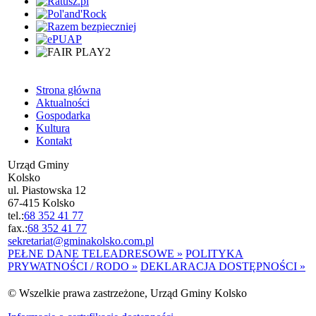
Strona główna
Aktualności
Gospodarka
Kultura
Kontakt
Urząd Gminy
Kolsko
ul. Piastowska 12
67-415 Kolsko
tel.:
68 352 41 77
fax.:
68 352 41 77
sekretariat@gminakolsko.com.pl
PEŁNE DANE TELEADRESOWE »
POLITYKA
PRYWATNOŚCI / RODO »
DEKLARACJA DOSTĘPNOŚCI »
© Wszelkie prawa zastrzeżone, Urząd Gminy Kolsko