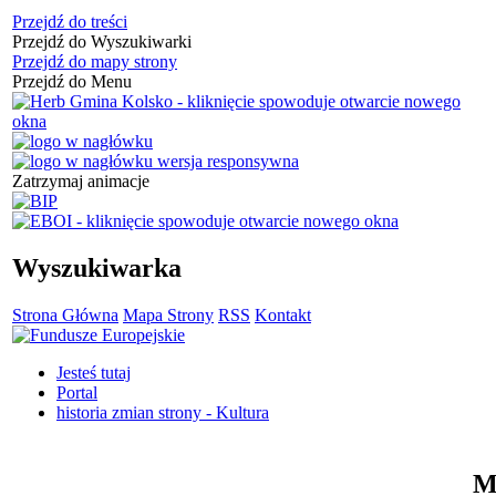
Przejdź do treści
Przejdź do Wyszukiwarki
Przejdź do mapy strony
Przejdź do Menu
Zatrzymaj animacje
Wyszukiwarka
Strona Główna
Mapa Strony
RSS
Kontakt
Jesteś tutaj
Portal
historia zmian strony - Kultura
M