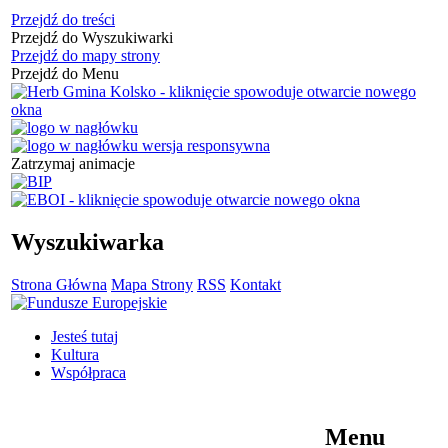
Przejdź do treści
Przejdź do Wyszukiwarki
Przejdź do mapy strony
Przejdź do Menu
Zatrzymaj animacje
Wyszukiwarka
Strona Główna
Mapa Strony
RSS
Kontakt
Jesteś tutaj
Kultura
Współpraca
Menu