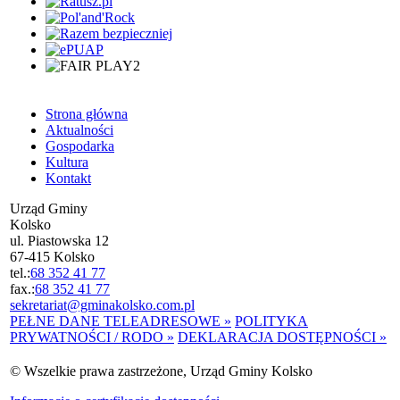
Strona główna
Aktualności
Gospodarka
Kultura
Kontakt
Urząd Gminy
Kolsko
ul. Piastowska 12
67-415 Kolsko
tel.:
68 352 41 77
fax.:
68 352 41 77
sekretariat@gminakolsko.com.pl
PEŁNE DANE TELEADRESOWE »
POLITYKA
PRYWATNOŚCI / RODO »
DEKLARACJA DOSTĘPNOŚCI »
© Wszelkie prawa zastrzeżone, Urząd Gminy Kolsko