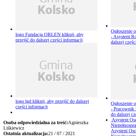
Ogłoszenie o
logo Fundacja ORLEN
kliknij, aby
- Asystent 
przejść do dalszej części informacji
dalszej częśc
logo lgd
kliknij, aby przejść do dalszej
Ogłoszenie o
części informacji
- Pracownik
do dalszej cz
Asystent Os
Osoba odpowiedzialna za treść:
Agnieszka
Niepełnospr
Liśkiewicz
Asystent Oso
Ostatnia aktualizacja:
21 / 07 / 2021